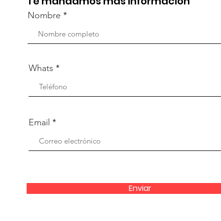
Te mandamos más información
Nombre
Whats
Email
Enviar