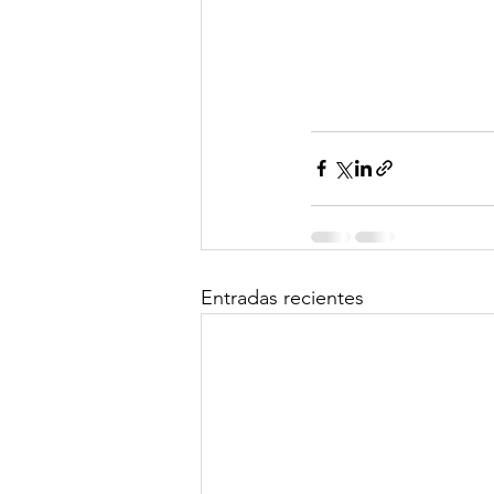
Entradas recientes