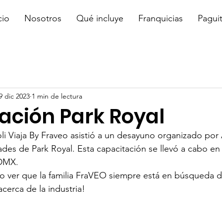
cio
Nosotros
Qué incluye
Franquicias
Pagui
9 dic 2023
1 min de lectura
ación Park Royal
oli Viaja By Fraveo asistió a un desayuno organizado por
des de Park Royal. Esta capacitación se llevó a cabo en e
CDMX.
 ver que la familia FraVEO siempre está en búsqueda d
cerca de la industria!