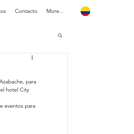
tos
Contacto
More...
 Azabache, para 
l hotel City 
e eventos para 