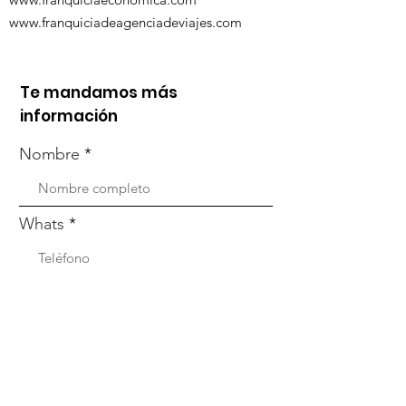
www.franquiciadeagenciadeviajes.com
Te mandamos más
información
Nombre
Whats
Email
Enviar