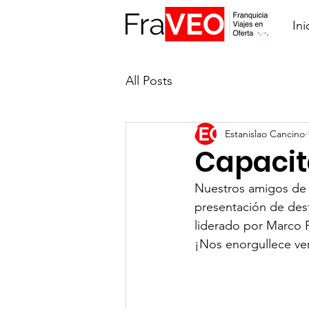
Ini
All Posts
Estanislao Cancino
Capacit
Nuestros amigos de
presentación de dest
liderado por Marco P
¡Nos enorgullece ve