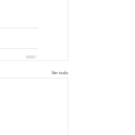
Ver todo