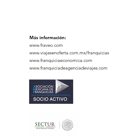
Más información:
www.fraveo.com
www.viajesenoferta.com.mx/franquicias
www.franquiciaeconomica.com
www.franquiciadeagenciadeviajes.com