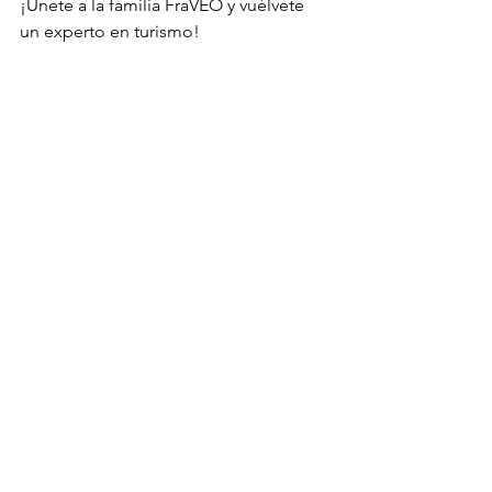
¡Únete a la familia FraVEO y vuélvete 
un experto en turismo!