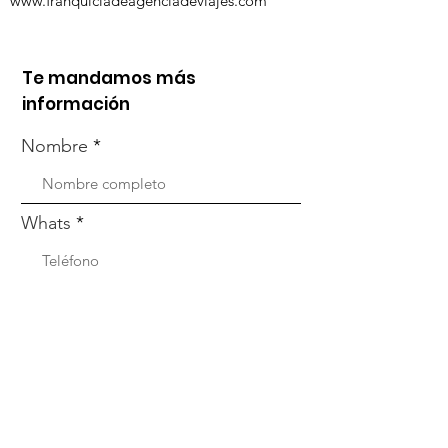
www.franquiciadeagenciadeviajes.com
Te mandamos más
información
Nombre
Whats
Email
Enviar