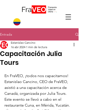
Entrada
Estanislao Cancino
16 abr 2024
1 min de lectura
Capacitación Julia
Tours
En FraVEO, ¡todos nos capacitamos!
Estanislao Cancino, CEO de FraVEO, 
asistió a una capacitación acerca de 
Canadá, organizada por Julia Tours. 
Este evento se llevó a cabo en el 
restaurante Cuna, en Mérida, Yucatán.