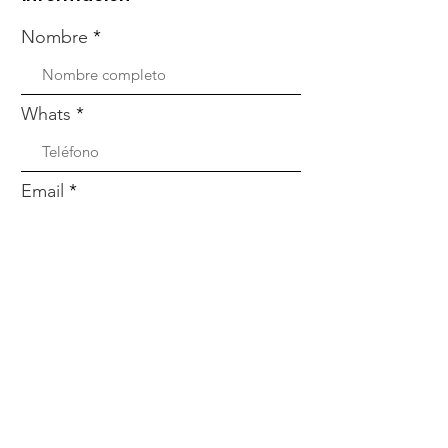
Nombre
Whats
Email
Enviar