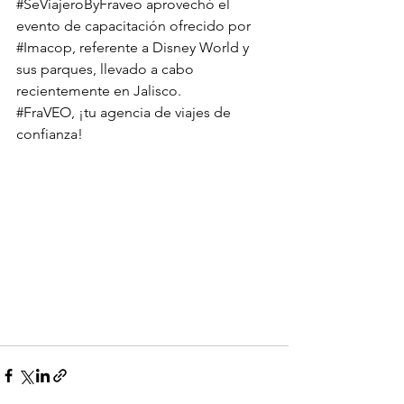
#SeViajeroByFraveo
 aprovechó el 
evento de capacitación ofrecido por 
#Imacop
, referente a Disney World y 
sus parques, llevado a cabo 
recientemente en Jalisco.
#FraVEO
, ¡tu agencia de viajes de 
confianza!