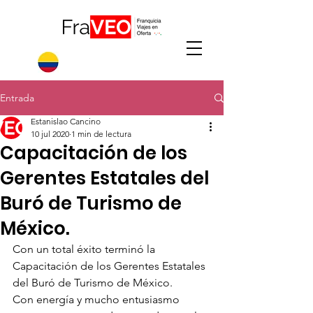
Entrada
Estanislao Cancino
10 jul 2020
1 min de lectura
Capacitación de los
Gerentes Estatales del
Buró de Turismo de
México.
Con un total éxito terminó la 
Capacitación de los Gerentes Estatales 
del Buró de Turismo de México.
Con energía y mucho entusiasmo 