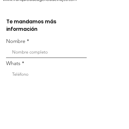
Te mandamos más
información
Nombre
Whats
Email
Enviar