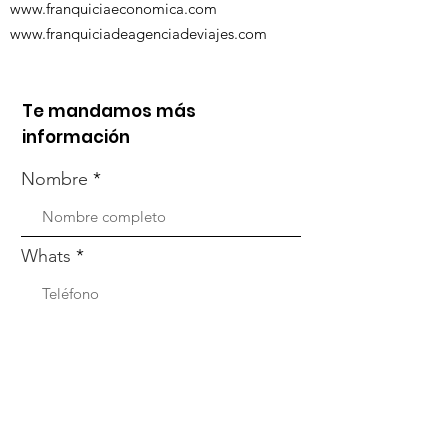
www.franquiciaeconomica.com
www.franquiciadeagenciadeviajes.com
Te mandamos más
información
Nombre
Whats
Email
Enviar