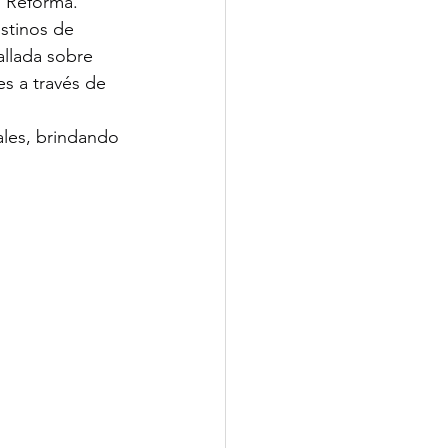
n Reforma.
stinos de 
llada sobre 
es a través de 
ales, brindando 