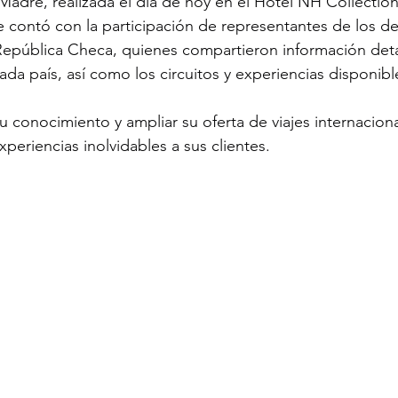
 Madre, realizada el día de hoy en el Hotel NH Collectio
e contó con la participación de representantes de los de
República Checa, quienes compartieron información deta
da país, así como los circuitos y experiencias disponibl
su conocimiento y ampliar su oferta de viajes internacion
periencias inolvidables a sus clientes.