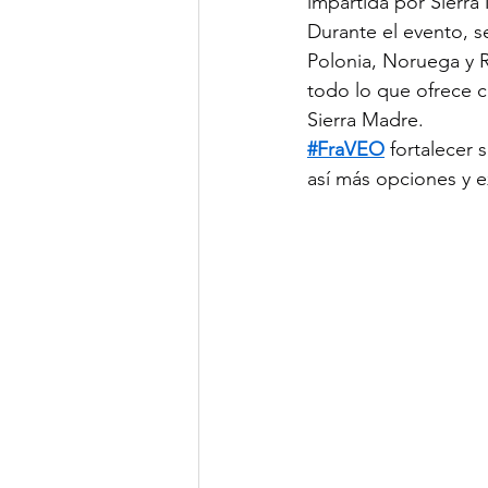
impartida por Sierra
Durante el evento, s
Polonia, Noruega y 
todo lo que ofrece ca
Sierra Madre.
#FraVEO
 fortalecer 
así más opciones y ex