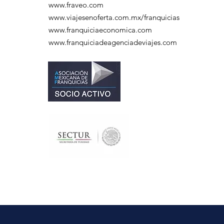
www.fraveo.com
www.viajesenoferta.com.mx/franquicias
www.franquiciaeconomica.com
www.franquiciadeagenciadeviajes.com