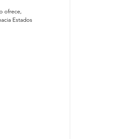
o ofrece, 
hacia Estados 