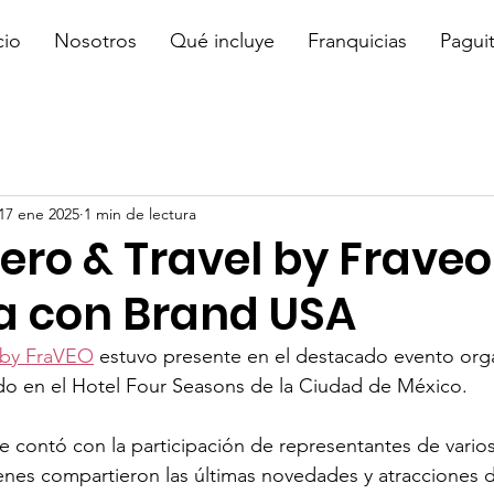
cio
Nosotros
Qué incluye
Franquicias
Pagui
17 ene 2025
1 min de lectura
jero & Travel by Fraveo
a con Brand USA
l by FraVEO
 estuvo presente en el destacado evento org
o en el Hotel Four Seasons de la Ciudad de México.
se contó con la participación de representantes de vario
nes compartieron las últimas novedades y atracciones d