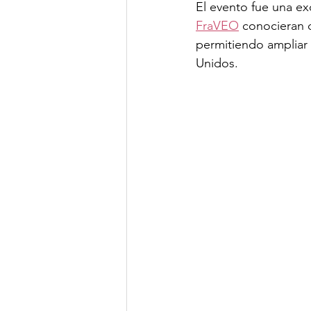
El evento fue una ex
FraVEO
 conocieran 
permitiendo ampliar s
Unidos.