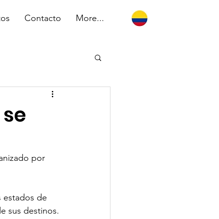
tos
Contacto
More...
 se
anizado por 
s estados de 
e sus destinos. 