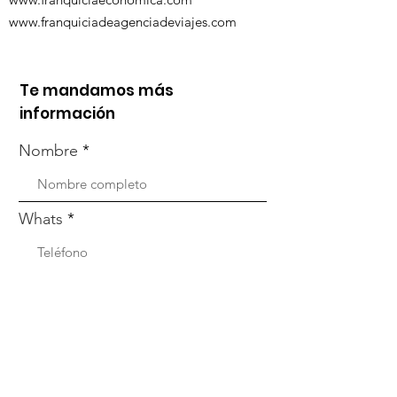
www.franquiciadeagenciadeviajes.com
Te mandamos más
información
Nombre
Whats
Email
Enviar