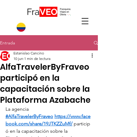
Entrada
Estanislao Cancino
10 jun
1 min de lectura
AlfaTravelerByFraveo
participó en la
capacitación sobre la
Plataforma Azabache
La agencia 
#AlfaTravelerByFraveo
https://www.face
book.com/share/19JTKZZuMf/
 particip
ó en la capacitación sobre la 