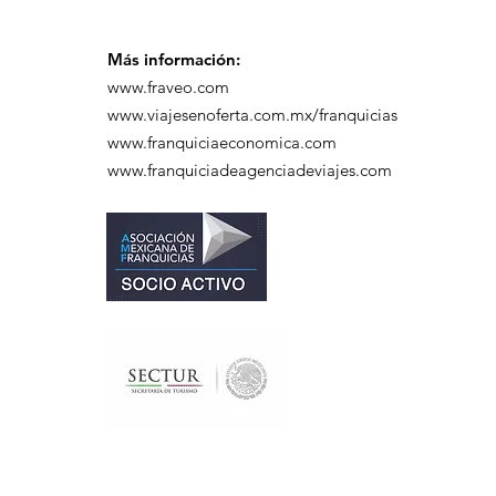
Más información:
www.fraveo.com
www.viajesenoferta.com.mx/franquicias
www.franquiciaeconomica.com
www.franquiciadeagenciadeviajes.com