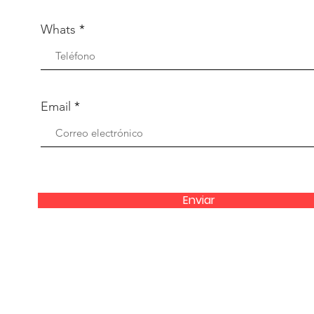
Whats
Email
Enviar