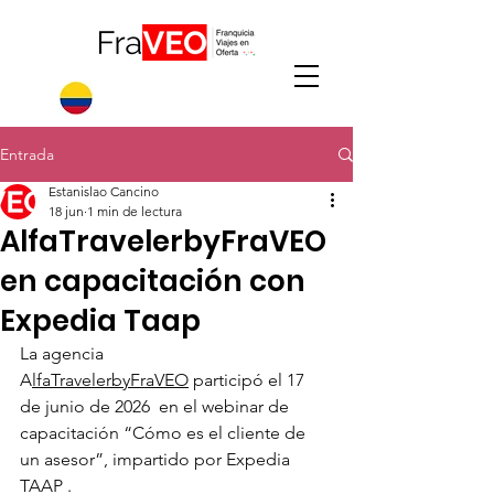
Entrada
Estanislao Cancino
18 jun
1 min de lectura
AlfaTravelerbyFraVEO
en capacitación con
Expedia Taap
La agencia 
A
lfaTravelerbyFraVEO
 participó el 17 
de junio de 2026  en el webinar de 
capacitación “Cómo es el cliente de 
un asesor”, impartido por Expedia 
TAAP .