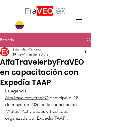
Entrada
Estanislao Cancino
19 may
1 min de lectura
AlfaTravelerbyFraVEO
en capacitación con
Expedia TAAP
La agencia 
AlfaTravelerbyFraVEO
 participó el 18 
de mayo de 2026 en la capacitación 
“Autos, Actividades y Traslados” 
organizada por Expedia TAAP .