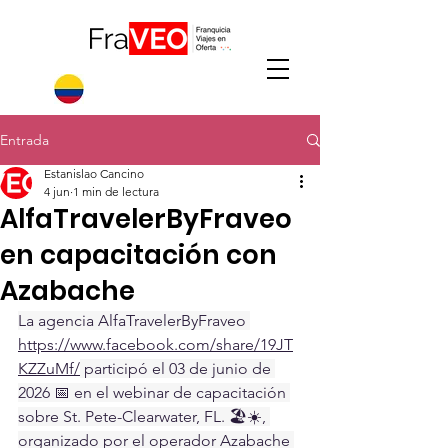
Entrada
Estanislao Cancino
4 jun
1 min de lectura
AlfaTravelerByFraveo
en capacitación con
Azabache
La agencia AlfaTravelerByFraveo 
https://www.facebook.com/share/19JT
KZZuMf/
 participó el 03 de junio de 
2026 📅 en el webinar de capacitación 
sobre St. Pete-Clearwater, FL. 🏖️☀️, 
organizado por el operador Azabache 