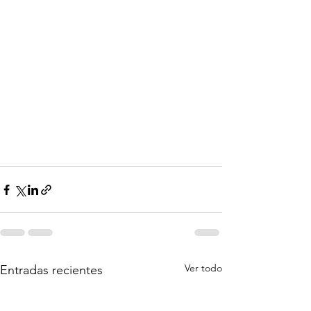
Ver todo
Entradas recientes