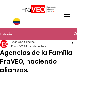
Entrada
Estanislao Cancino
12 abr 2023
1 min de lectura
Agencias de la Familia
FraVEO, haciendo
alianzas.