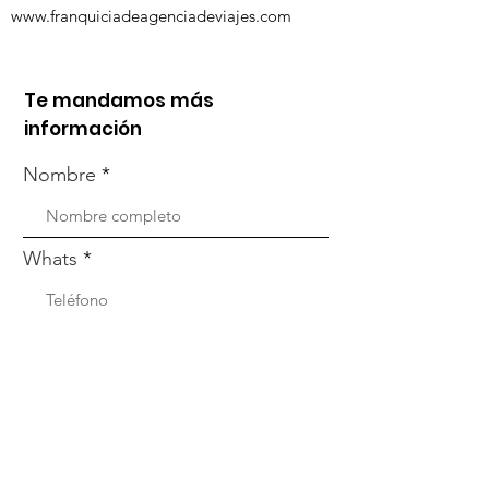
www.franquiciadeagenciadeviajes.com
Te mandamos más
información
Nombre
Whats
Email
Enviar