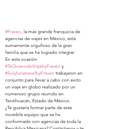
#Fraveo
, la más grande franquicia de 
agencias de viajes en México, está 
sumamente orgulloso de la gran 
familia que se ha logrado integrar.
En esta ocasión 
#TeQuierodeViajebyFraveo
 y 
#SolylunatravelbyFraveo
 trabajaron en 
conjunto para llevar a cabo con éxito 
un viaje en globo realizado por un 
numeroso grupo reunido en 
Teotihuacán, Estado de México.
¿Te gustaría formar parte de este 
increíble equipo que se ha 
conformado con agencias de toda la 
República Mexicana? Contáctanos y te 