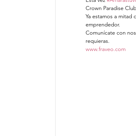
Esta vez 
#Amarastuvi
Crown Paradise Club
Ya estamos a mitad d
emprendedor.
Comunícate con noso
requieras.
www.fraveo.com