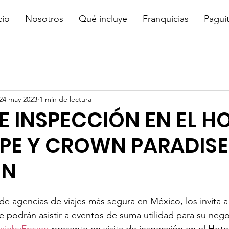
cio
Nosotros
Qué incluye
Franquicias
Pagui
24 may 2023
1 min de lectura
DE INSPECCIÓN EN EL H
PE Y CROWN PARADISE
EN
 de agencias de viajes más segura en México, los invita a 
e podrán asistir a eventos de suma utilidad para su nego