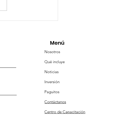
esencia Destacada en
aravana Turística de
pulco!
Menú
Nosotros
Qué incluye
Noticias
Inversión
Paguitos
Contáctanos
Centro de Capacitación