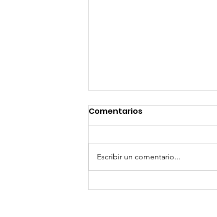
Comentarios
Escribir un comentario...
¡Arte, Vino y las Mejores
Playas de Florida!