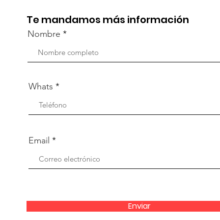
Te mandamos más información
Nombre
Whats
Email
Enviar