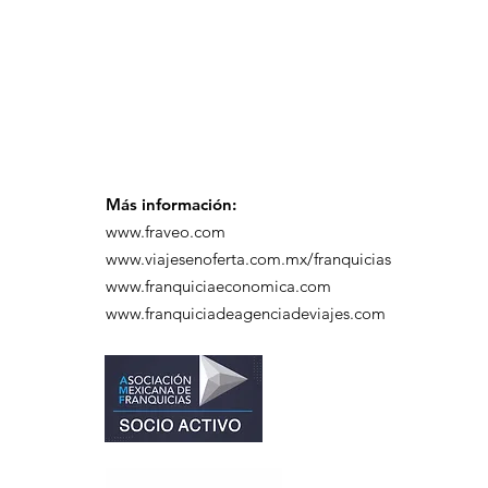
Más información:
www.fraveo.com
www.viajesenoferta.com.mx/franquicias
www.franquiciaeconomica.com
www.franquiciadeagenciadeviajes.com