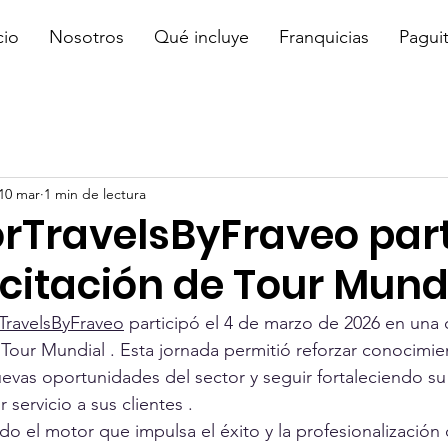
cio
Nosotros
Qué incluye
Franquicias
Pagui
10 mar
1 min de lectura
rTravelsByFraveo part
citación de Tour Mund
TravelsByFraveo
 participó el 4 de marzo de 2026 en una 
 Tour Mundial . Esta jornada permitió reforzar conocimie
uevas oportunidades del sector y seguir fortaleciendo su
 servicio a sus clientes .
do el motor que impulsa el éxito y la profesionalización 