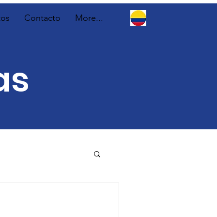
tos
Contacto
More...
as