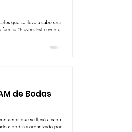
arles que se llevó a cabo una
a familia #Fraveo. Este evento
FAM de Bodas
 contamos que se llevó a cabo
ado a bodas y organizado por