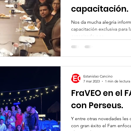
capacitación.
Nos da mucha alegría inform
capacitación exclusiva para l
organizado por...
Estanislao Cancino
7 mar 2023
1 min de lectura
FraVEO en el 
con Perseus.
Y entre otras novedades les
con gran éxito el Fam enfoc