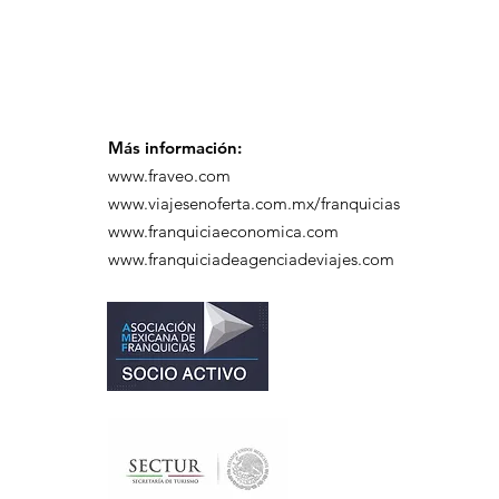
Más información:
www.fraveo.com
www.viajesenoferta.com.mx/franquicias
www.franquiciaeconomica.com
www.franquiciadeagenciadeviajes.com