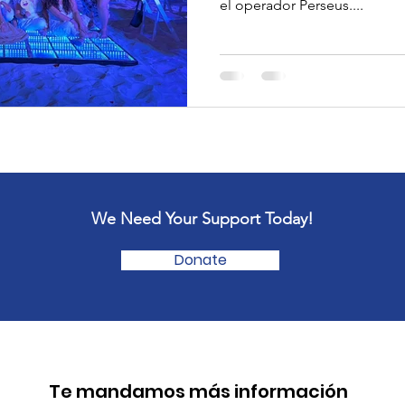
el operador Perseus....
We Need Your Support Today!
Donate
Te mandamos más información