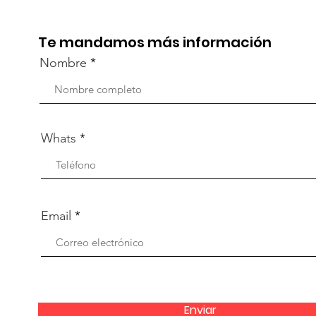
Te mandamos más información
Nombre
Whats
Email
Enviar