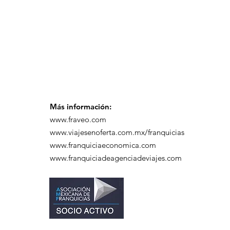
Más información:
www.fraveo.com
www.viajesenoferta.com.mx/franquicias
www.franquiciaeconomica.com
www.franquiciadeagenciadeviajes.com