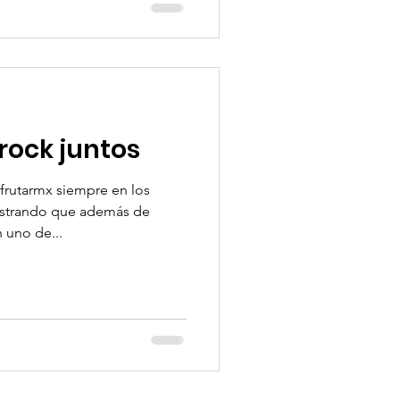
Hardrock juntos
frutarmx siempre en los
ostrando que además de
n uno de...