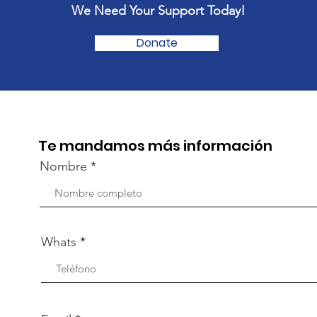
We Need Your Support Today!
Donate
Te mandamos más información
Nombre
Whats