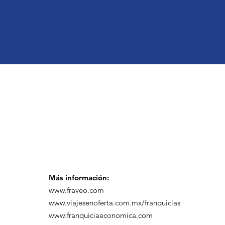
Más información:
www.fraveo.com
www.viajesenoferta.com.mx/franquicias
www.franquiciaeconomica.com