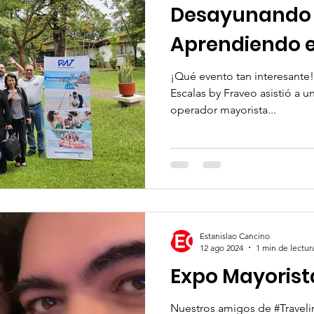
Desayunando
Aprendiendo 
¡Qué evento tan interesante!
Escalas by Fraveo asistió a un desayuno organizado por el
operador mayorista...
Estanislao Cancino
12 ago 2024
1 min de lectur
Expo Mayorist
Nuestros amigos de #Traveli