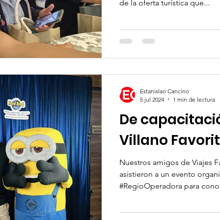
de la oferta turística que...
Estanislao Cancino
5 jul 2024
1 min de lectura
De capacitaci
Villano Favori
Nuestros amigos de Viajes F
asistieron a un evento orga
#RegioOperadora para conoc