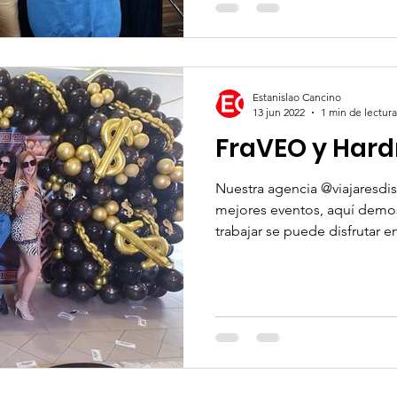
Estanislao Cancino
13 jun 2022
1 min de lectura
FraVEO y 
Nuestra agencia @viajaresdis
mejores eventos, aquí dem
trabajar se puede disfrutar e